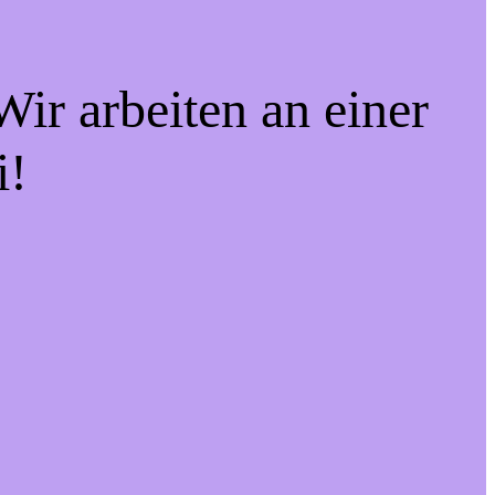
ir arbeiten an einer
i!