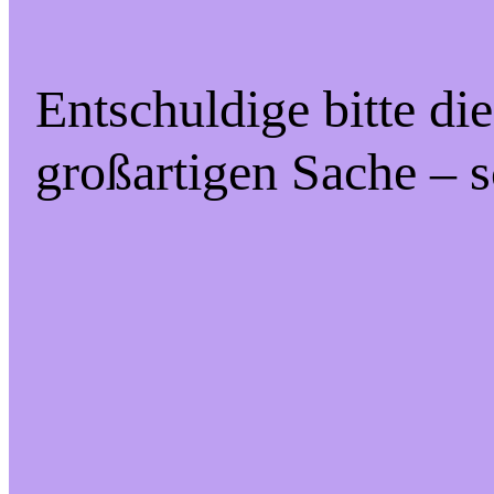
Entschuldige bitte di
großartigen Sache – s