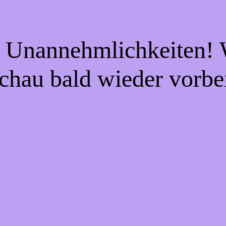
e Unannehmlichkeiten! W
chau bald wieder vorbe