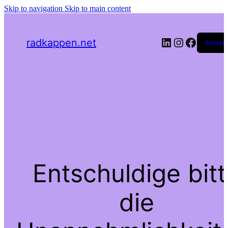
Skip to navigation
Skip to main content
LinkedIn
Instagra
Facebo
radkappen.net
Anmel
Entschuldige bit
die