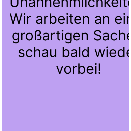
Unannehmlichkeit
Wir arbeiten an ei
großartigen Sach
schau bald wied
vorbei!