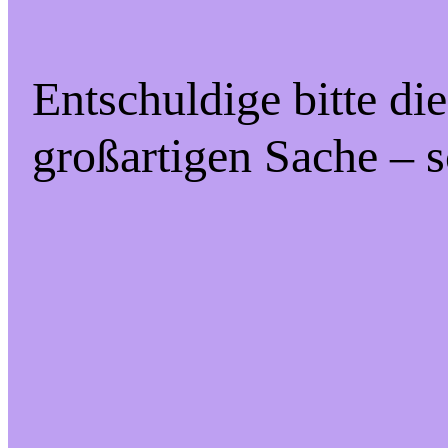
Entschuldige bitte di
großartigen Sache – s