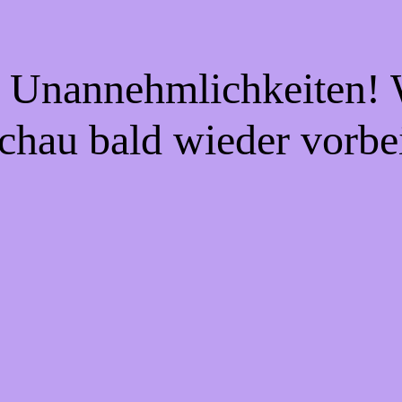
e Unannehmlichkeiten! W
chau bald wieder vorbe