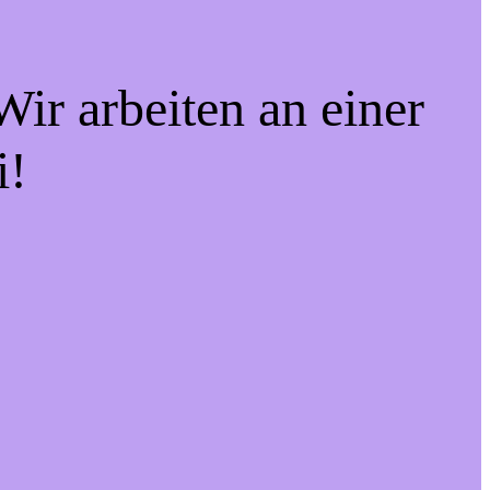
ir arbeiten an einer
i!