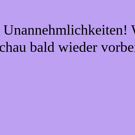
e Unannehmlichkeiten! W
chau bald wieder vorbe