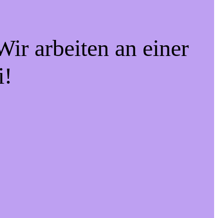
ir arbeiten an einer
i!