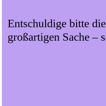
Entschuldige bitte di
großartigen Sache – s