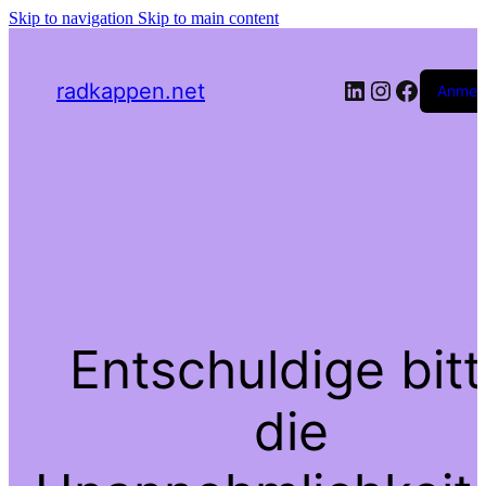
Skip to navigation
Skip to main content
LinkedIn
Instagra
Facebo
radkappen.net
Anmel
Entschuldige bit
die