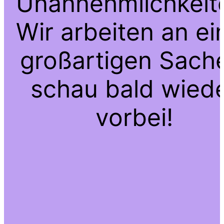
Unannehmlichkeit
Wir arbeiten an ei
großartigen Sach
schau bald wied
vorbei!