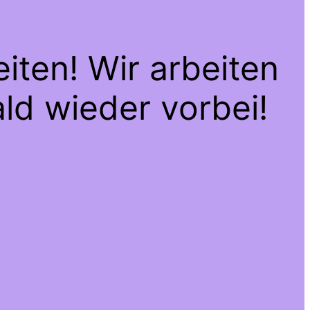
iten! Wir arbeiten
ld wieder vorbei!