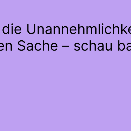
 die Unannehmlichke
gen Sache – schau ba