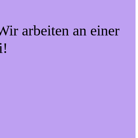
ir arbeiten an einer
i!