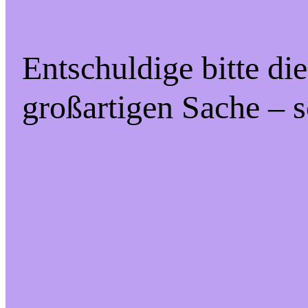
Entschuldige bitte di
großartigen Sache – s