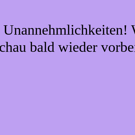
e Unannehmlichkeiten! W
chau bald wieder vorbe