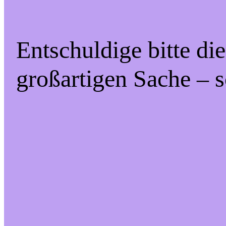
Entschuldige bitte di
großartigen Sache – s