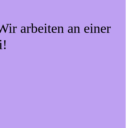
ir arbeiten an einer
i!