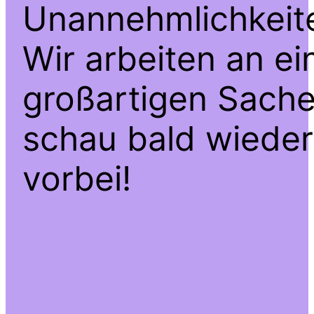
Unannehmlichkeit
Wir arbeiten an ei
großartigen Sache
schau bald wieder
vorbei!