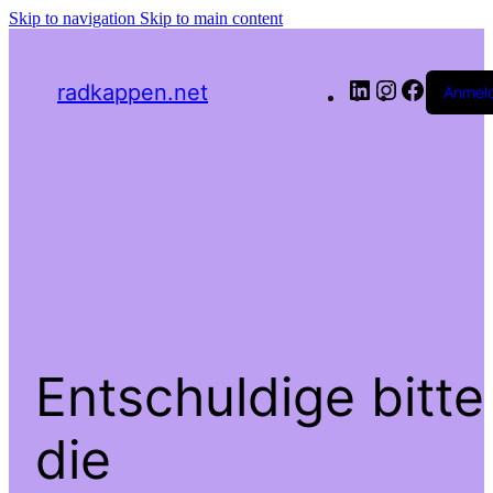
Skip to navigation
Skip to main content
LinkedIn
Instagram
Facebo
radkappen.net
Anmel
Entschuldige bitte
die