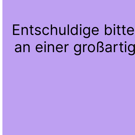
Entschuldige bitt
an einer großarti