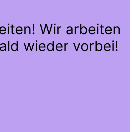
iten! Wir arbeiten
ald wieder vorbei!