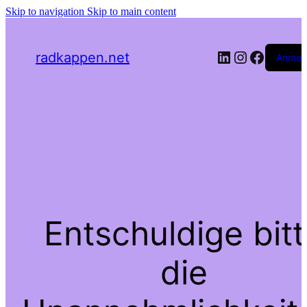
Skip to navigation
Skip to main content
radkappen.net
Anmel
Entschuldige bit
die