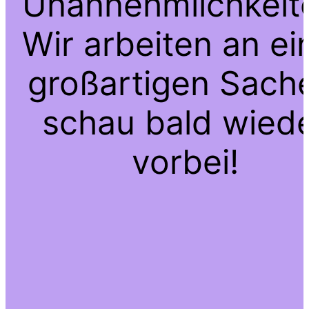
Unannehmlichkeit
Wir arbeiten an ei
großartigen Sach
schau bald wied
vorbei!