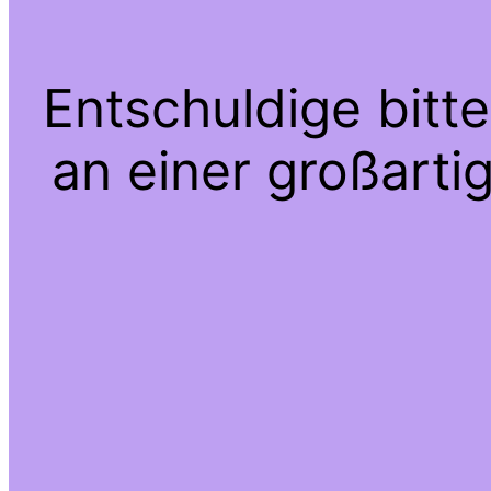
Entschuldige bitt
an einer großarti