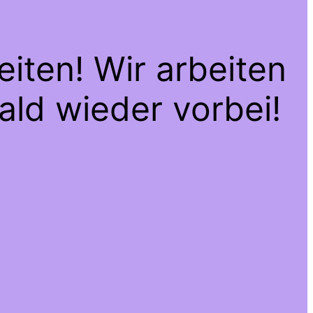
iten! Wir arbeiten
ald wieder vorbei!