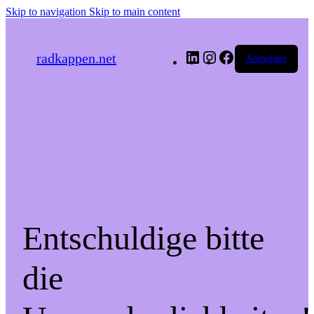
Skip to navigation
Skip to main content
LinkedIn
Instagram
Facebook
radkappen.net
Anmelden
Entschuldige bitte
die