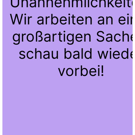
Unannehmlichkeit
Wir arbeiten an ei
großartigen Sach
schau bald wied
vorbei!