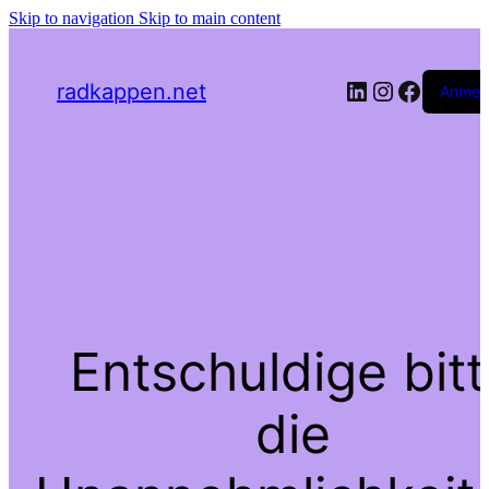
Skip to navigation
Skip to main content
LinkedIn
Instagra
Facebo
radkappen.net
Anmel
Entschuldige bit
die