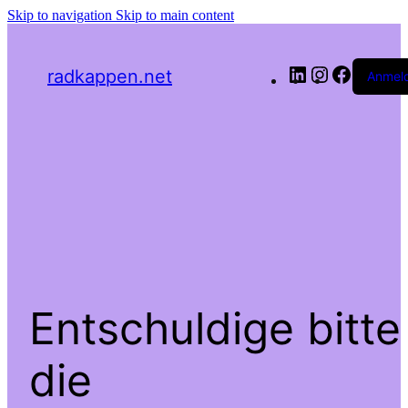
Skip to navigation
Skip to main content
LinkedIn
Instagram
Facebo
radkappen.net
Anmel
Entschuldige bitte
die