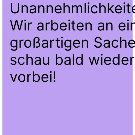
Unannehmlichkeit
Wir arbeiten an ei
großartigen Sache
schau bald wieder
vorbei!