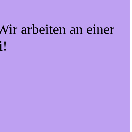
ir arbeiten an einer
i!