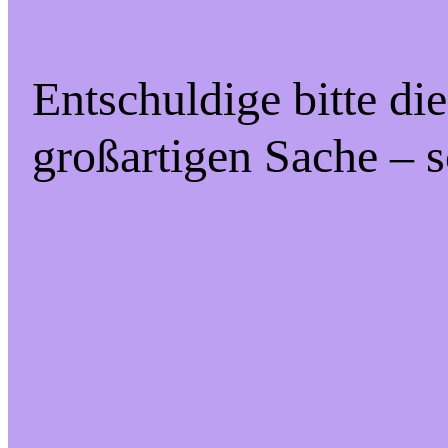
Entschuldige bitte di
großartigen Sache – s