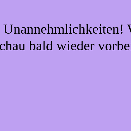
e Unannehmlichkeiten! W
chau bald wieder vorbe