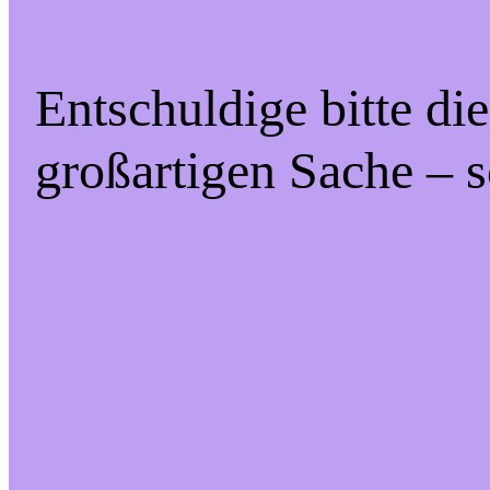
Entschuldige bitte di
großartigen Sache – s