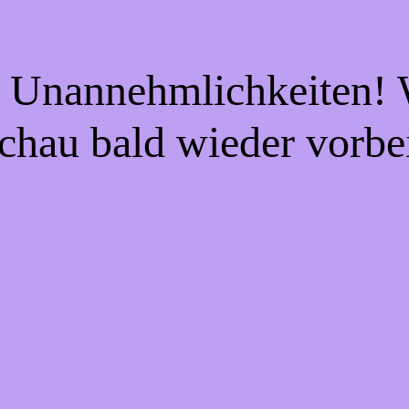
e Unannehmlichkeiten! W
chau bald wieder vorbe