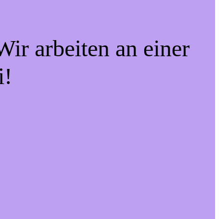
ir arbeiten an einer
i!