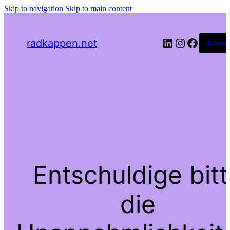
Skip to navigation
Skip to main content
LinkedIn
Instagra
Facebo
radkappen.net
Anmel
Entschuldige bit
die