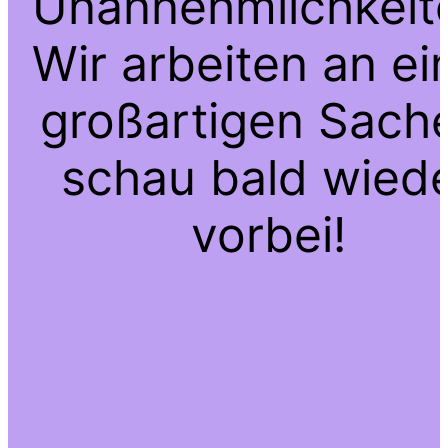
Unannehmlichkeit
Wir arbeiten an ei
großartigen Sach
schau bald wied
vorbei!