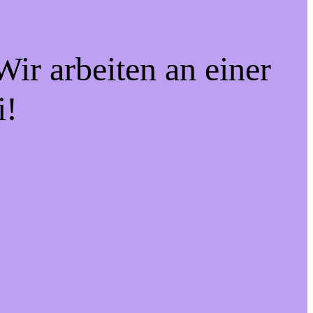
ir arbeiten an einer
i!