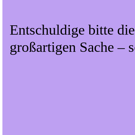
Entschuldige bitte di
großartigen Sache – s