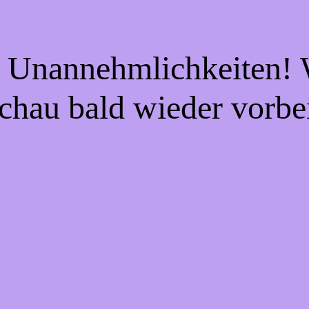
e Unannehmlichkeiten! W
chau bald wieder vorbe