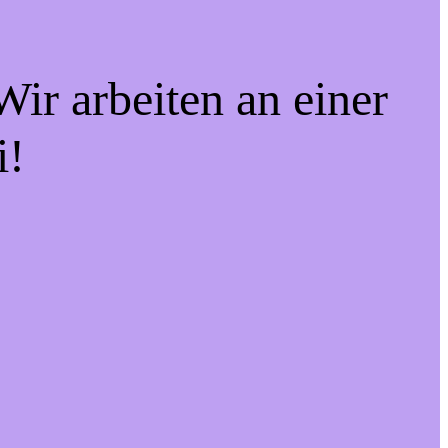
ir arbeiten an einer
i!