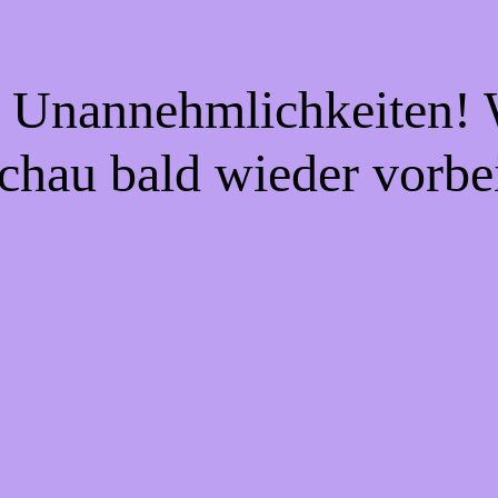
e Unannehmlichkeiten! W
chau bald wieder vorbe