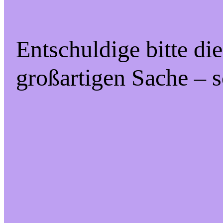
Entschuldige bitte di
großartigen Sache – s