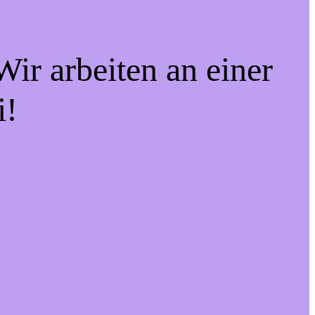
ir arbeiten an einer
i!