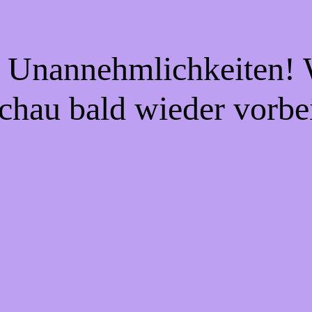
e Unannehmlichkeiten! W
chau bald wieder vorbe