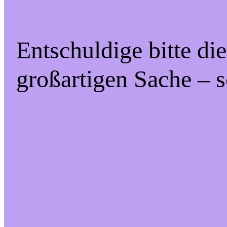
Entschuldige bitte di
großartigen Sache – s