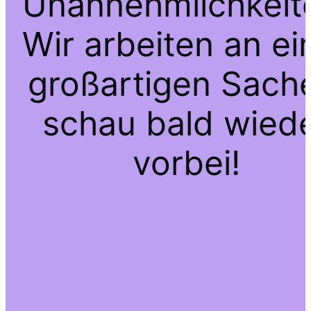
Unannehmlichkeit
Wir arbeiten an ei
großartigen Sach
schau bald wied
vorbei!