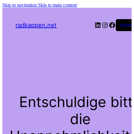
Skip to navigation
Skip to main content
LinkedIn
Instagra
Facebo
radkappen.net
Anmel
Entschuldige bit
die